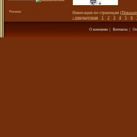
Реклама:
Навигация по страницам (
Показат
‹ предыдущая
:
1
:
2
:
3
:
4
:
5
:
6
:
О компании
|
Контакты
|
Оп