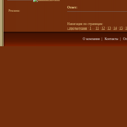
Ответ:
Реклама:
Навигация по страницам:
‹ предыдущая
:
1
...
11
:
12
:
13
:
14
:
15
:
1
О компании
|
Контакты
|
Оп