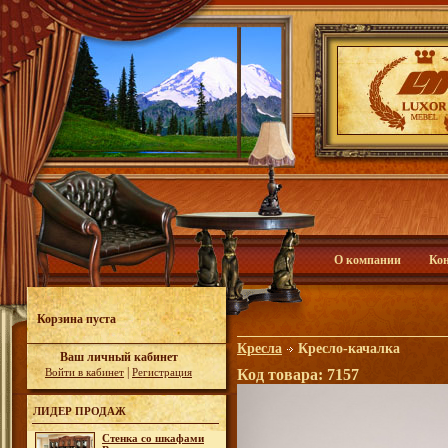
О компании
Ко
Корзина пуста
Кресла
Кресло-качалка
Ваш личный кабинет
|
Войти в кабинет
Регистрация
Код товара: 7157
ЛИДЕР ПРОДАЖ
Стенка со шкафами