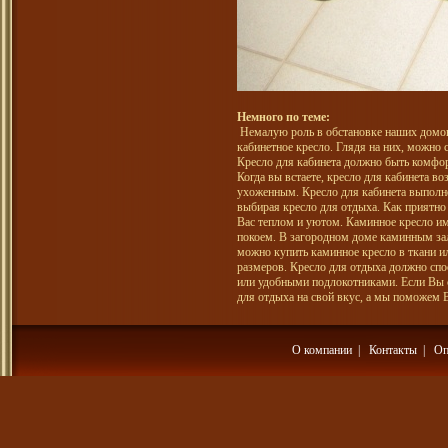
Немного по теме:
Немалую роль в обстановке наших домов 
кабинетное кресло. Глядя на них, можно с
Кресло для кабинета должно быть комфо
Когда вы встаете, кресло для кабинета в
ухоженным. Кресло для кабинета выполне
выбирая кресло для отдыха. Как приятно 
Вас теплом и уютом. Каминное кресло им
покоем. В загородном доме каминным зал
можно купить каминное кресло в ткани и
размеров. Кресло для отдыха должно спо
или удобными подлокотниками. Если Вы с
для отдыха на свой вкус, а мы поможем 
О компании
|
Контакты
|
Оп